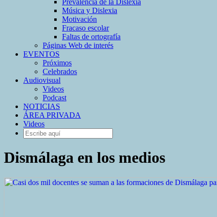
Prevalencia de la Dislexia
Música y Dislexia
Motivación
Fracaso escolar
Faltas de ortografía
Páginas Web de interés
EVENTOS
Próximos
Celebrados
Audiovisual
Videos
Podcast
NOTICIAS
ÁREA PRIVADA
Videos
Dismálaga en los medios