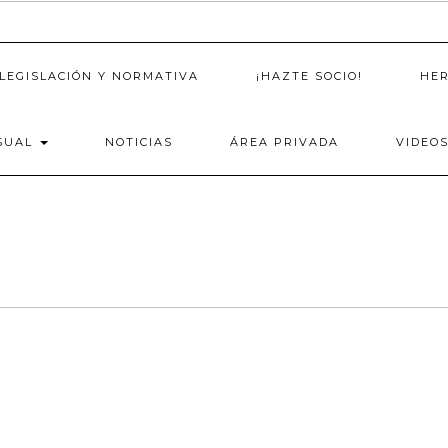
LEGISLACIÓN Y NORMATIVA
¡HAZTE SOCIO!
HE
SUAL
NOTICIAS
ÁREA PRIVADA
VIDEO