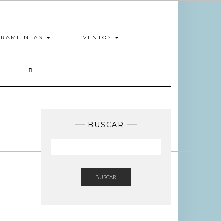
RRAMIENTAS
EVENTOS
S
BUSCAR
BUSCAR