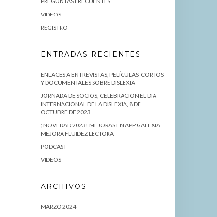
PREGUNTAS FRECUENTES
VIDEOS
REGISTRO
ENTRADAS RECIENTES
ENLACES A ENTREVISTAS, PELÍCULAS, CORTOS
Y DOCUMENTALES SOBRE DISLEXIA
JORNADA DE SOCIOS, CELEBRACION EL DIA
INTERNACIONAL DE LA DISLEXIA, 8 DE
OCTUBRE DE 2023
¡NOVEDAD 2023! MEJORAS EN APP GALEXIA
MEJORA FLUIDEZ LECTORA
PODCAST
VIDEOS
ARCHIVOS
MARZO 2024