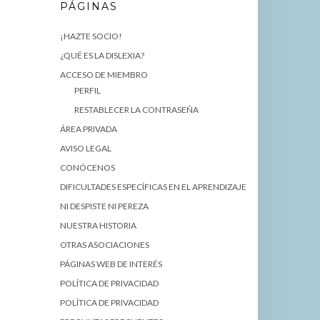
PÁGINAS
¡HAZTE SOCIO!
¿QUÉ ES LA DISLEXIA?
ACCESO DE MIEMBRO
PERFIL
RESTABLECER LA CONTRASEÑA
ÁREA PRIVADA
AVISO LEGAL
CONÓCENOS
DIFICULTADES ESPECÍFICAS EN EL APRENDIZAJE
NI DESPISTE NI PEREZA
NUESTRA HISTORIA
OTRAS ASOCIACIONES
PÁGINAS WEB DE INTERÉS
POLÍTICA DE PRIVACIDAD
POLÍTICA DE PRIVACIDAD