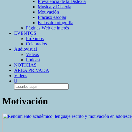
Prevalencia de la Dislexia
Música y Dislexia
Motivación
Fracaso escolar
Faltas de ortografía
Páginas Web de interés
EVENTOS
Próximos
Celebrados
Audiovisual
Videos
Podcast
NOTICIAS
ÁREA PRIVADA
Videos
Motivación