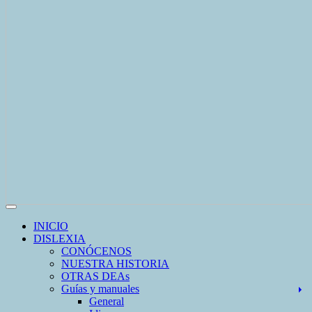
Cambiar modo de navegación
INICIO
DISLEXIA
CONÓCENOS
NUESTRA HISTORIA
OTRAS DEAs
Guías y manuales
General