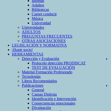
Idiomas
Adultos
Bibliotecas
Carnet conducir
Música
Universidad
Universidades
ADULTOS
PREGUNTAS FRECUENTES
OTRAS ASOCIACIONES
LEGISLACIÓN Y NORMATIVA
¡Hazte socio!
HERRAMIENTAS
Detección y Evaluación
Protocolo detección PRODISCAT
TEST DE EVALUACIÓN
Material Formación Profesorado
Tecnologías
Libros Recomendados
Publicaciones
General
Causas Dislexia
Identificación e Intervención
Consecuencias emocionales
Divulgación