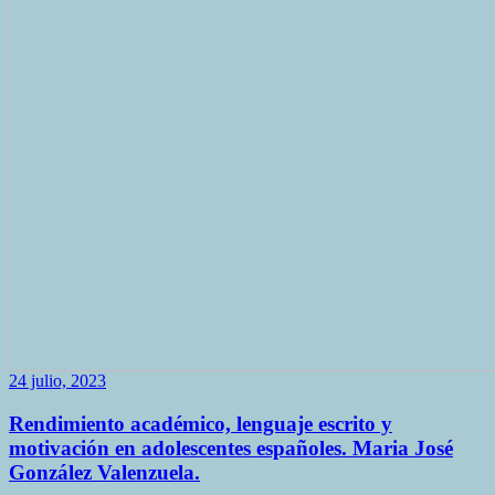
24 julio, 2023
Rendimiento académico, lenguaje escrito y
motivación en adolescentes españoles. Maria José
González Valenzuela.