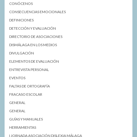
CONÓCENOS
CONSECUENCIAS EMOCIONALES
DEFINICIONES
DETECCIÓN Y EVALUACIÓN
DIRECTORIO DE ASOCIACIONES
DISMÁLAGA EN LOS MEDIOS
DIVULGACIÓN
ELEMENTOS DE EVALUACIÓN
ENTREVISTA PERSONAL
EVENTOS
FALTAS DE ORTOGRAFÍA
FRACASO ESCOLAR
GENERAL
GENERAL
GUÍAS Y MANUALES
HERRAMIENTAS
I JORNADA ASOCIACIÓN DISLEXIA MÁLAGA