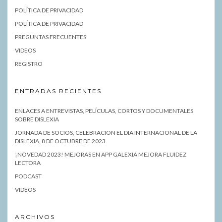
POLÍTICA DE PRIVACIDAD
POLÍTICA DE PRIVACIDAD
PREGUNTAS FRECUENTES
VIDEOS
REGISTRO
ENTRADAS RECIENTES
ENLACES A ENTREVISTAS, PELÍCULAS, CORTOS Y DOCUMENTALES
SOBRE DISLEXIA
JORNADA DE SOCIOS, CELEBRACION EL DIA INTERNACIONAL DE LA
DISLEXIA, 8 DE OCTUBRE DE 2023
¡NOVEDAD 2023! MEJORAS EN APP GALEXIA MEJORA FLUIDEZ
LECTORA
PODCAST
VIDEOS
ARCHIVOS