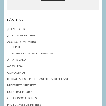
PÁGINAS
¡HAZTE SOCIO!
¿QUÉ ES LA DISLEXIA?
ACCESO DE MIEMBRO
PERFIL
RESTABLECER LA CONTRASEÑA
ÁREA PRIVADA
AVISO LEGAL
CONÓCENOS
DIFICULTADES ESPECÍFICAS EN EL APRENDIZAJE
NI DESPISTE NI PEREZA
NUESTRA HISTORIA
OTRAS ASOCIACIONES
PÁGINAS WEB DE INTERÉS