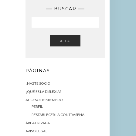
BUSCAR
BUSCAR
PÁGINAS
¡HAZTE SOCIO!
¿QUÉ ES LA DISLEXIA?
ACCESO DE MIEMBRO
PERFIL
RESTABLECER LA CONTRASEÑA
ÁREA PRIVADA
AVISO LEGAL