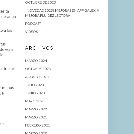
OCTUBRE DE 2023
¡NOVEDAD 2023! MEJORAS EN APP GALEXIA
esita
MEJORA FLUIDEZ LECTORA
generar un
PODCAST
o a los
VIDEOS
 tus
ARCHIVOS
de venir
 lo
MARZO 2024
entrarte
OCTUBRE 2023
AGOSTO 2023
JULIO 2023
de mapas
que
JUNIO 2023
MAYO 2023
MARZO 2022
MARZO 2021
eas
FEBRERO 2021
MARZO 2020