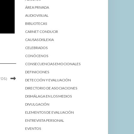
ÁREA PRIVADA
AUDIOVISUAL
BIBLIOTECAS
CARNET CONDUCIR
CAUSAS DISLEXIA
CELEBRADOS
CONÓCENOS
CONSECUENCIAS EMOCIONALES
DEFINICIONES
TOS)
DETECCIÓN Y EVALUACIÓN
DIRECTORIO DE ASOCIACIONES
DISMÁLAGA EN LOS MEDIOS
DIVULGACIÓN
ELEMENTOS DE EVALUACIÓN
ENTREVISTA PERSONAL
EVENTOS