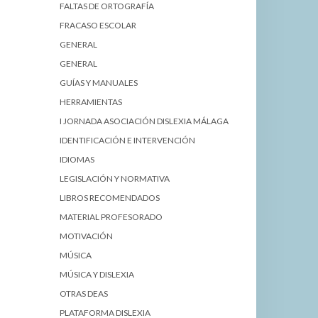
FALTAS DE ORTOGRAFÍA
FRACASO ESCOLAR
GENERAL
GENERAL
GUÍAS Y MANUALES
HERRAMIENTAS
I JORNADA ASOCIACIÓN DISLEXIA MÁLAGA
IDENTIFICACIÓN E INTERVENCIÓN
IDIOMAS
LEGISLACIÓN Y NORMATIVA
LIBROS RECOMENDADOS
MATERIAL PROFESORADO
MOTIVACIÓN
MÚSICA
MÚSICA Y DISLEXIA
OTRAS DEAS
PLATAFORMA DISLEXIA