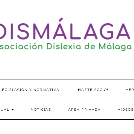
LEGISLACIÓN Y NORMATIVA
¡HAZTE SOCIO!
HE
SUAL
NOTICIAS
ÁREA PRIVADA
VIDEOS