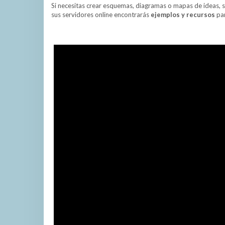
Si necesitas crear esquemas, diagramas o mapas de ideas, 
sus servidores online encontrarás
ejemplos y recursos
par