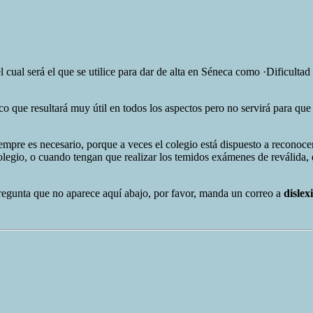
cual será el que se utilice para dar de alta en Séneca como ·Dificultad 
o que resultará muy útil en todos los aspectos pero no servirá para que
pre es necesario, porque a veces el colegio está dispuesto a reconocer
colegio, o cuando tengan que realizar los temidos exámenes de reválida, e
pregunta que no aparece aquí abajo, por favor, manda un correo a
disle