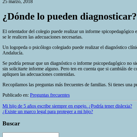
25 marzo, 2018
¿Dónde lo pueden diagnosticar?
El orientador del colegio puede realizar un informe spicopedagógico el 
se le realicen las adecuaciones necesarias.
Un logopeda o psicólogo colegiado puede realizar el diagnóstico clínic
Andalucía.
Se podría pensar que un diagnóstico o informe psicopedagógico no siem
sin solicitarte informe alguno. Pero ten en cuenta que si cambiáis de 
apliquen las adecuaciones contenidas.
Recopilamos las preguntas más frecuentes de familias. Si tienes una 
Publicado en:
Preguntas frecuentes
Mi hijo de 5 años escribe siempre en espejo. ¿Podría tener dislexia?
¿Existe un marco legal para proteger a mi hijo?
Buscar