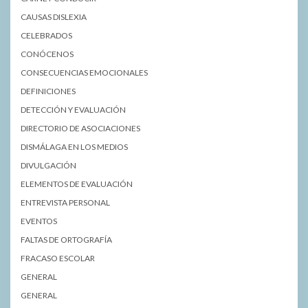
CAUSAS DISLEXIA
CELEBRADOS
CONÓCENOS
CONSECUENCIAS EMOCIONALES
DEFINICIONES
DETECCIÓN Y EVALUACIÓN
DIRECTORIO DE ASOCIACIONES
DISMÁLAGA EN LOS MEDIOS
DIVULGACIÓN
ELEMENTOS DE EVALUACIÓN
ENTREVISTA PERSONAL
EVENTOS
FALTAS DE ORTOGRAFÍA
FRACASO ESCOLAR
GENERAL
GENERAL