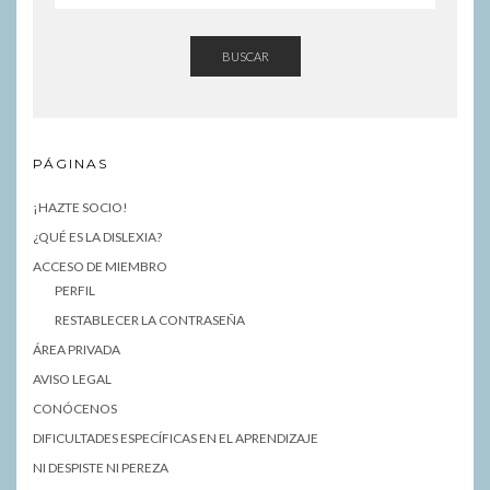
BUSCAR
PÁGINAS
¡HAZTE SOCIO!
¿QUÉ ES LA DISLEXIA?
ACCESO DE MIEMBRO
PERFIL
RESTABLECER LA CONTRASEÑA
ÁREA PRIVADA
AVISO LEGAL
CONÓCENOS
DIFICULTADES ESPECÍFICAS EN EL APRENDIZAJE
NI DESPISTE NI PEREZA