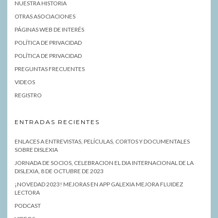
NUESTRA HISTORIA
OTRAS ASOCIACIONES
PÁGINAS WEB DE INTERÉS
POLÍTICA DE PRIVACIDAD
POLÍTICA DE PRIVACIDAD
PREGUNTAS FRECUENTES
VIDEOS
REGISTRO
ENTRADAS RECIENTES
ENLACES A ENTREVISTAS, PELÍCULAS, CORTOS Y DOCUMENTALES
SOBRE DISLEXIA
JORNADA DE SOCIOS, CELEBRACION EL DIA INTERNACIONAL DE LA
DISLEXIA, 8 DE OCTUBRE DE 2023
¡NOVEDAD 2023! MEJORAS EN APP GALEXIA MEJORA FLUIDEZ
LECTORA
PODCAST