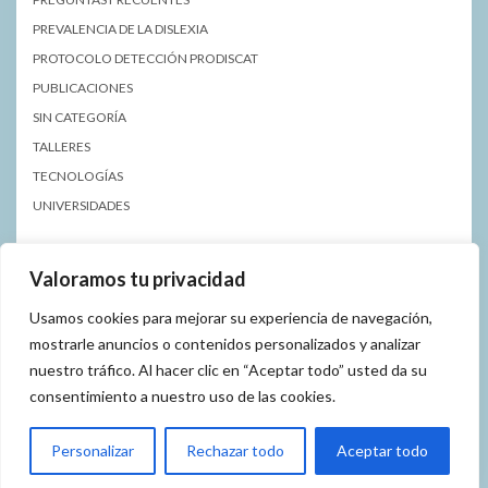
PREVALENCIA DE LA DISLEXIA
PROTOCOLO DETECCIÓN PRODISCAT
PUBLICACIONES
SIN CATEGORÍA
TALLERES
TECNOLOGÍAS
UNIVERSIDADES
Valoramos tu privacidad
Usamos cookies para mejorar su experiencia de navegación,
mostrarle anuncios o contenidos personalizados y analizar
nuestro tráfico. Al hacer clic en “Aceptar todo” usted da su
POLÍTICA DE PRIVACIDAD
AVISO LEGAL
consentimiento a nuestro uso de las cookies.
Copyright © 2023 Asociación de Dislexia de Málaga
Personalizar
Rechazar todo
Aceptar todo
Kale
de LyraThemes.com.