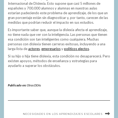
Internacional de Dislexia. Esto supone que casi 5 millones de
españoles y 700.000 alumnos y alumnas en nuestras aulas
estarían padeciendo este problema de aprendizaje, de los que un
gran porcentaje están sin diagnosticar y, por tanto, carecen de las
medidas que podrían reducir el impacto en sus estudios.
Es importante saber que, aunque la dislexia afecta el aprendizaje,
no tiene nada que ver con la inteligencia. Las personas que tienen
esa condición son tan inteligentes como cualquiera. Muchas
personas con dislexia tienen carreras exitosas, incluyendo a una
larga lista de
actores
,
empresarios
y
políticos electos
.
Si su hijo o hija tiene dislexia, esta condición no desaparecerá. Pero
existen apoyos, métodos de enseñanza y estrategias para
ayudarlo a superar los obstáculos.
Publicado en:
Otras DEAs
NECESIDADES EN LOS APRENDIZAJES ESCOLARES