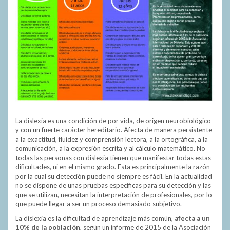
La dislexia es una condición de por vida, de origen neurobiológico
y con un fuerte carácter hereditario. Afecta de manera persistente
a la exactitud, fluidez y comprensión lectora, a la ortográfica, a la
comunicación, a la expresión escrita y al cálculo matemático. No
todas las personas con dislexia tienen que manifestar todas estas
dificultades, ni en el mismo grado. Esta es principalmente la razón
por la cual su detección puede no siempre es fácil. En la actualidad
no se dispone de unas pruebas específicas para su detección y las
que se utilizan, necesitan la interpretación de profesionales, por lo
que puede llegar a ser un proceso demasiado subjetivo.
La dislexia es la dificultad de aprendizaje más común,
afecta a un
10% de la población
, según un informe de 2015 de la Asociación