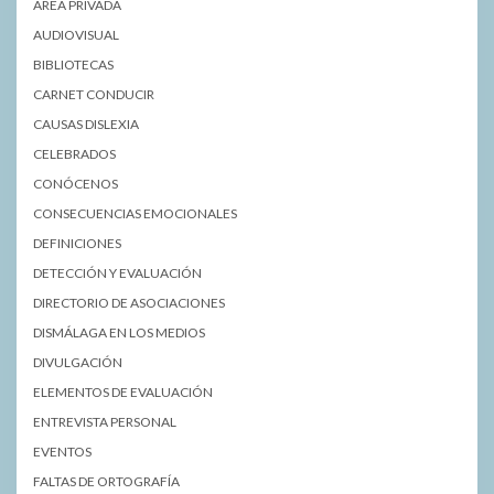
ÁREA PRIVADA
AUDIOVISUAL
BIBLIOTECAS
CARNET CONDUCIR
CAUSAS DISLEXIA
CELEBRADOS
CONÓCENOS
CONSECUENCIAS EMOCIONALES
DEFINICIONES
DETECCIÓN Y EVALUACIÓN
DIRECTORIO DE ASOCIACIONES
DISMÁLAGA EN LOS MEDIOS
DIVULGACIÓN
ELEMENTOS DE EVALUACIÓN
ENTREVISTA PERSONAL
EVENTOS
FALTAS DE ORTOGRAFÍA