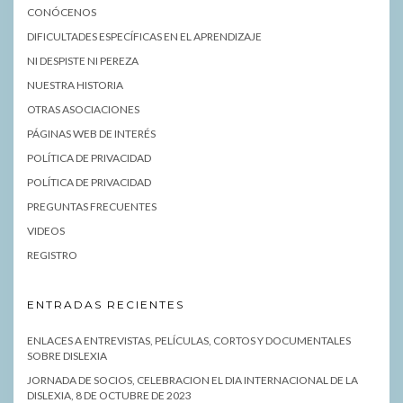
CONÓCENOS
DIFICULTADES ESPECÍFICAS EN EL APRENDIZAJE
NI DESPISTE NI PEREZA
NUESTRA HISTORIA
OTRAS ASOCIACIONES
PÁGINAS WEB DE INTERÉS
POLÍTICA DE PRIVACIDAD
POLÍTICA DE PRIVACIDAD
PREGUNTAS FRECUENTES
VIDEOS
REGISTRO
ENTRADAS RECIENTES
ENLACES A ENTREVISTAS, PELÍCULAS, CORTOS Y DOCUMENTALES
SOBRE DISLEXIA
JORNADA DE SOCIOS, CELEBRACION EL DIA INTERNACIONAL DE LA
DISLEXIA, 8 DE OCTUBRE DE 2023