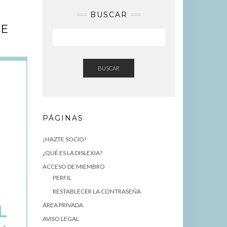
BUSCAR
DE
BUSCAR
PÁGINAS
¡HAZTE SOCIO!
¿QUÉ ES LA DISLEXIA?
ACCESO DE MIEMBRO
PERFIL
RESTABLECER LA CONTRASEÑA
ÁREA PRIVADA
AVISO LEGAL