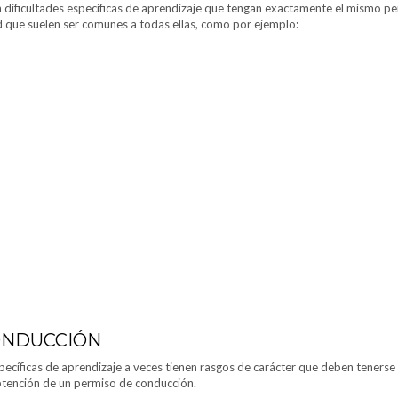
dificultades específicas de aprendizaje que tengan exactamente el mismo per
tad que suelen ser comunes a todas ellas, como por ejemplo:
ONDUCCIÓN
pecíficas de aprendizaje a veces tienen rasgos de carácter que deben tenerse
obtención de un permiso de conducción.