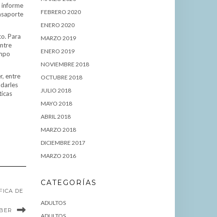
n informe
FEBRERO 2020
Pasaporte
ENERO 2020
co. Para
MARZO 2019
entre
ENERO 2019
empo
NOVIEMBRE 2018
r, entre
OCTUBRE 2018
 darles
JULIO 2018
ticas
MAYO 2018
ABRIL 2018
MARZO 2018
DICIEMBRE 2017
MARZO 2016
CATEGORÍAS
FICA DE
ADULTOS
ABER
ADULTOS