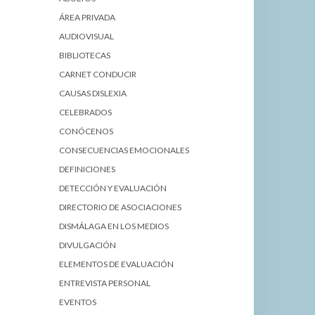
ÁREA PRIVADA
AUDIOVISUAL
BIBLIOTECAS
CARNET CONDUCIR
CAUSAS DISLEXIA
CELEBRADOS
CONÓCENOS
CONSECUENCIAS EMOCIONALES
DEFINICIONES
DETECCIÓN Y EVALUACIÓN
DIRECTORIO DE ASOCIACIONES
DISMÁLAGA EN LOS MEDIOS
DIVULGACIÓN
ELEMENTOS DE EVALUACIÓN
ENTREVISTA PERSONAL
EVENTOS