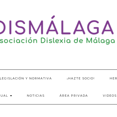
LEGISLACIÓN Y NORMATIVA
¡HAZTE SOCIO!
HE
SUAL
NOTICIAS
ÁREA PRIVADA
VIDEOS