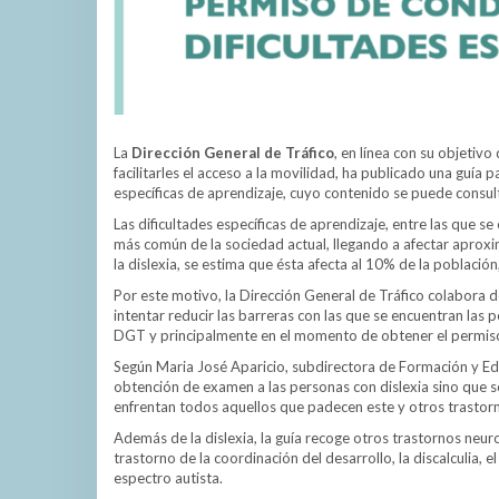
La
Dirección General
de Tráfico
, en línea con su objetiv
facilitarles el acceso a la movilidad, ha publicado una guía
específicas de aprendizaje, cuyo contenido se puede consul
Las dificultades específicas de aprendizaje, entre las que 
más común de la sociedad actual, llegando a afectar apro
la dislexia, se estima que ésta afecta al 10% de la població
Por este motivo, la Dirección General de Tráfico colabora 
intentar reducir las barreras con las que se encuentran las 
DGT y principalmente en el momento de obtener el permis
Según Maria José Aparicio, subdirectora de Formación y Ed
obtención de examen a las personas con dislexia sino que s
enfrentan todos aquellos que padecen este y otros trastorn
Además de la dislexia, la guía recoge otros trastornos neuro
trastorno de la coordinación del desarrollo, la discalculia, e
espectro autista.