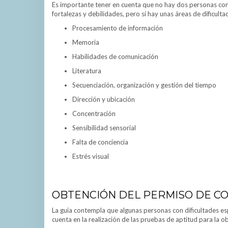
Es importante tener en cuenta que no hay dos personas con 
fortalezas y debilidades, pero sí hay unas áreas de dificul
Procesamiento de información
Memoria
Habilidades de comunicación
Literatura
Secuenciación, organización y gestión del tiempo
Dirección y ubicación
Concentración
Sensibilidad sensorial
Falta de conciencia
Estrés visual
OBTENCIÓN DEL PERMISO DE C
La guía contempla que algunas personas con dificultades es
cuenta en la realización de las pruebas de aptitud para la 