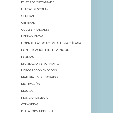
FALTAS DE ORTOGRAFÍA
FRACASO ESCOLAR
GENERAL
GENERAL
GUÍAS Y MANUALES
HERRAMIENTAS
I JORNADA ASOCIACIÓN DISLEXIA MÁLAGA
IDENTIFICACIÓN E INTERVENCIÓN
IDIOMAS
LEGISLACIÓN Y NORMATIVA
LIBROS RECOMENDADOS
MATERIAL PROFESORADO
MOTIVACIÓN
MÚSICA
MÚSICA Y DISLEXIA
OTRAS DEAS
PLATAFORMA DISLEXIA