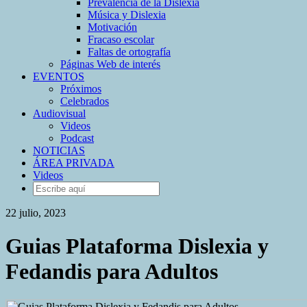
Prevalencia de la Dislexia
Música y Dislexia
Motivación
Fracaso escolar
Faltas de ortografía
Páginas Web de interés
EVENTOS
Próximos
Celebrados
Audiovisual
Videos
Podcast
NOTICIAS
ÁREA PRIVADA
Videos
22 julio, 2023
Guias Plataforma Dislexia y
Fedandis para Adultos