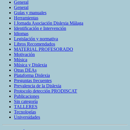
General
General
Guías y manuales
Herramientas
I Jornada Asociación Dislexia Málaga
Identificación e Intervención
Idiomas
Legislación y normativa
Libros Recomendados
MATERIAL PROFESORADO
Motivación
Música
Música y Dislexia
Otras DEAs
Plataforma Dislexia
Preguntas frecuentes
Prevalencia de la Dislexia
Protocolo detección PRODISCAT
Publicaciones
Sin categoría
TALLERES
Tecnologías
Universidades