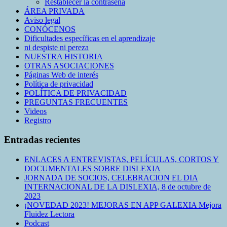
Restablecer la contraseña
ÁREA PRIVADA
Aviso legal
CONÓCENOS
Dificultades específicas en el aprendizaje
ni despiste ni pereza
NUESTRA HISTORIA
OTRAS ASOCIACIONES
Páginas Web de interés
Política de privacidad
POLÍTICA DE PRIVACIDAD
PREGUNTAS FRECUENTES
Videos
Registro
Entradas recientes
ENLACES A ENTREVISTAS, PELÍCULAS, CORTOS Y
DOCUMENTALES SOBRE DISLEXIA
JORNADA DE SOCIOS, CELEBRACION EL DIA
INTERNACIONAL DE LA DISLEXIA, 8 de octubre de
2023
¡NOVEDAD 2023! MEJORAS EN APP GALEXIA Mejora
Fluidez Lectora
Podcast