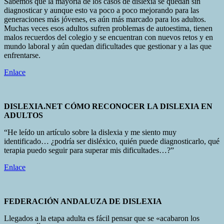
Sabemos que la mayoría de los casos de dislexia se quedan sin
diagnosticar y aunque esto va poco a poco mejorando para las
generaciones más jóvenes, es aún más marcado para los adultos.
Muchas veces esos adultos sufren problemas de autoestima, tienen
malos recuerdos del colegio y se encuentran con nuevos retos y en
mundo laboral y aún quedan dificultades que gestionar y a las que
enfrentarse.
Enlace
DISLEXIA.NET CÓMO RECONOCER LA DISLEXIA EN
ADULTOS
“He leído un artículo sobre la dislexia y me siento muy
identificado… ¿podría ser disléxico, quién puede diagnosticarlo, qué
terapia puedo seguir para superar mis dificultades…?”
Enlace
FEDERACIÓN ANDALUZA DE DISLEXIA
Llegados a la etapa adulta es fácil pensar que se «acabaron los