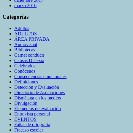
diciembre 2017
marzo 2016
Categorías
Adultos
ADULTOS
ÁREA PRIVADA
Audiovisual
Bibliotecas
Carnet conducir
Causas Dislexia
Celebrados
Conócenos
Consecuencias emocionales
Definiciones
Detección y Evaluación
Directorio de Asociaciones
Dismálaga en los medios
Divulgación
Elementos de evaluación
Entrevista personal
EVENTOS
Faltas de ortografía
Fracaso escolar