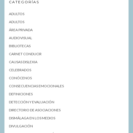
CATEGORÍAS
ADULTOS
ADULTOS
ÁREA PRIVADA
AUDIOVISUAL
BIBLIOTECAS
CARNET CONDUCIR
CAUSAS DISLEXIA
CELEBRADOS
CONÓCENOS
CONSECUENCIAS EMOCIONALES
DEFINICIONES
DETECCIÓN Y EVALUACIÓN
DIRECTORIO DE ASOCIACIONES
DISMÁLAGA EN LOS MEDIOS
DIVULGACIÓN