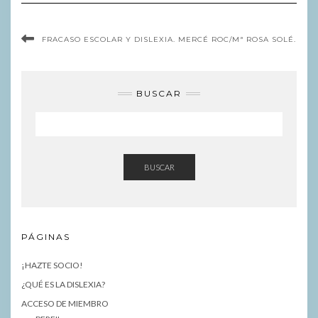
FRACASO ESCOLAR Y DISLEXIA. MERCÉ ROC/Mª ROSA SOLÉ.
BUSCAR
BUSCAR
PÁGINAS
¡HAZTE SOCIO!
¿QUÉ ES LA DISLEXIA?
ACCESO DE MIEMBRO