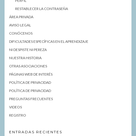
PERFIL
RESTABLECER LA CONTRASEÑA
ÁREA PRIVADA
AVISO LEGAL
CONÓCENOS
DIFICULTADES ESPECÍFICAS EN EL APRENDIZAJE
NI DESPISTE NI PEREZA
NUESTRA HISTORIA
OTRAS ASOCIACIONES
PÁGINAS WEB DE INTERÉS
POLÍTICA DE PRIVACIDAD
POLÍTICA DE PRIVACIDAD
PREGUNTAS FRECUENTES
VIDEOS
REGISTRO
ENTRADAS RECIENTES