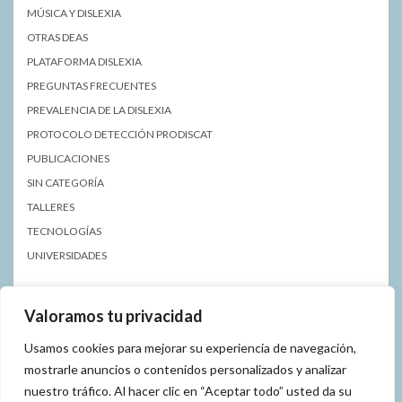
MÚSICA Y DISLEXIA
OTRAS DEAS
PLATAFORMA DISLEXIA
PREGUNTAS FRECUENTES
PREVALENCIA DE LA DISLEXIA
PROTOCOLO DETECCIÓN PRODISCAT
PUBLICACIONES
SIN CATEGORÍA
TALLERES
TECNOLOGÍAS
UNIVERSIDADES
Valoramos tu privacidad
Usamos cookies para mejorar su experiencia de navegación,
mostrarle anuncios o contenidos personalizados y analizar
nuestro tráfico. Al hacer clic en “Aceptar todo” usted da su
POLÍTICA DE PRIVACIDAD
AVISO LEGAL