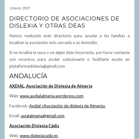
1 marzo, 2019
DIRECTORIO DE ASOCIACIONES DE
DISLEXIA Y OTRAS DEAS
Hemos realizado este directorio para ayudar a las familias a
localizar la asociación más cercada a su domicilio.
Si no localiza la suya o ve algún dato incorrecto, por favor contacte
con nosotros para poder solucionarlo o facilitarle ayuda en
plataformadislexia@gmail.com
ANDALUCÍA
AXDIAL, Asociación de Dislexia de Almería
Web:
www.axdialalmeria.wordpress.com
Facebook:
Axdial «Asociación de dislexia de Almería»
Email:
axialalmeria@gmail.com
Asociación Dislexia Cádiz
Web:
www.dislexiacadiz.es