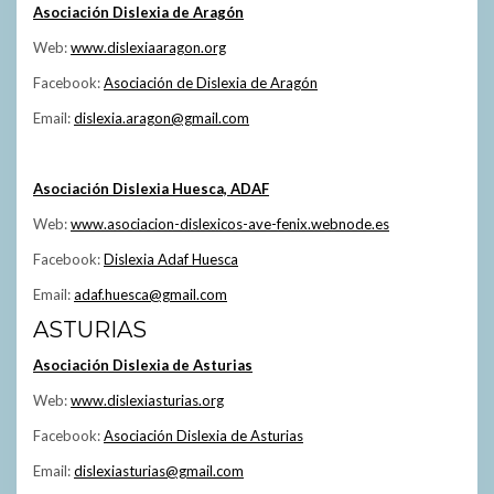
Asociación Dislexia de Aragón
Web:
www.dislexiaaragon.org
Facebook:
Asociación de Dislexia de Aragón
Email:
dislexia.aragon
@gmail.com
Asociación Dislexia Huesca, ADAF
Web:
www.asociacion-dislexicos-ave-fenix.webnode.es
Facebook:
Dislexia Adaf Huesca
Email:
adaf.huesca@gmail.com
ASTURIAS
Asociación Dislexia de Asturias
Web:
www.dislexiasturias.org
Facebook:
Asociación Dislexia de Asturias
Email:
dislexiasturias@gmail.com