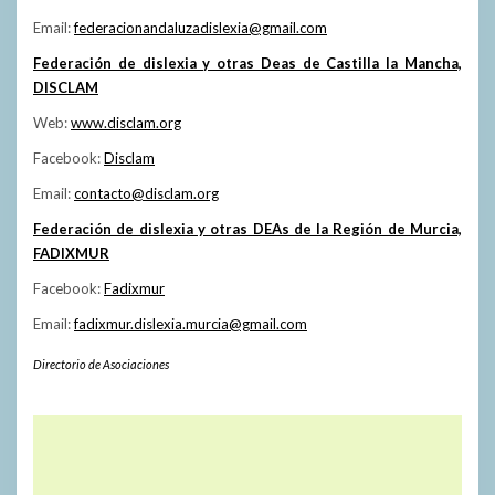
Email:
federacionandaluzadislexia@gmail.com
Federación de dislexia y otras Deas de Castilla la Mancha,
DISCLAM
Web:
www.disclam.org
Facebook:
Disclam
Email:
contacto@disclam.org
Federación de dislexia y otras DEAs de la Región de Murcia,
FADIXMUR
Facebook:
Fadixmur
Email:
fadixmur.dislexia.murcia@gmail.com
Directorio de Asociaciones