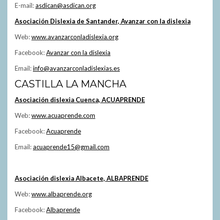
E-mail:
asdican@asdican.org
Asociación Dislexia de Santander, Avanzar con la dislexia
Web:
www.avanzarconladislexia.org
Facebook:
Avanzar con la dislexia
Email:
info@avanzarconladislexias.es
CASTILLA LA MANCHA
Asociación dislexia Cuenca, ACUAPRENDE
Web:
www.acuaprende.com
Facebook:
Acuaprende
Email:
acuaprende15@gmail.com
Asociación dislexia Albacete, ALBAPRENDE
Web:
www.albaprende.org
Facebook:
Albaprende