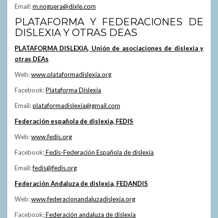
Email:
m.noguera@dixle.com
PLATAFORMA Y FEDERACIONES DE
DISLEXIA Y OTRAS DEAS
PLATAFORMA DISLEXIA, Unión de asociaciones de dislexia y
otras DEAs
Web:
www.plataformadislexia.org
Facebook:
Plataforma Dislexia
Email:
plataformadislexia@gmail.com
Federación española de dislexia, FEDIS
Web:
www.fedis.org
Facebook:
Fedis-Federación Española de dislexia
Email:
fedis@fedis.org
Federación Andaluza de dislexia, FEDANDIS
Web:
www.federacionandaluzadislexia.org
Facebook:
Federación andaluza de dislexia