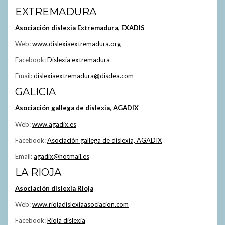
EXTREMADURA
Asociación dislexia Extremadura, EXADIS
Web:
www.dislexiaextremadura.org
Facebook:
Dislexia extremadura
Email:
dislexiaextremadura@disdea.com
GALICIA
Asociación gallega de dislexia, AGADIX
Web:
www.agadix.es
Facebook:
Asociación gallega de dislexia, AGADIX
Email:
agadix@hotmail.es
LA RIOJA
Asociación dislexia Rioja
Web:
www.riojadislexiaasociacion.com
Facebook:
Rioja dislexia