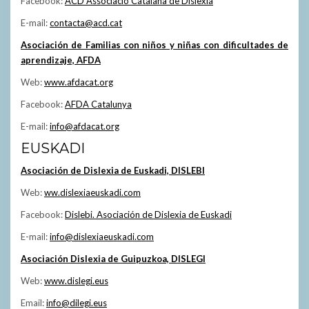
Facebook:
ACD Associacio Catalana de Dislexia
E-mail:
contacta@acd.cat
Asociación de Familias con niños y niñas con dificultades de
aprendizaje, AFDA
Web:
www.afdacat.org
Facebook:
AFDA Catalunya
E-mail:
info@afdacat.org
EUSKADI
Asociación de Dislexia de Euskadi, DISLEBI
Web:
ww.dislexiaeuskadi.com
Facebook:
Dislebi. Asociación de Dislexia de Euskadi
E-mail:
info@dislexiaeuskadi.com
Asociación Dislexia de Guipuzkoa, DISLEGI
Web:
www.dislegi.eus
Email:
info@dilegi.eus