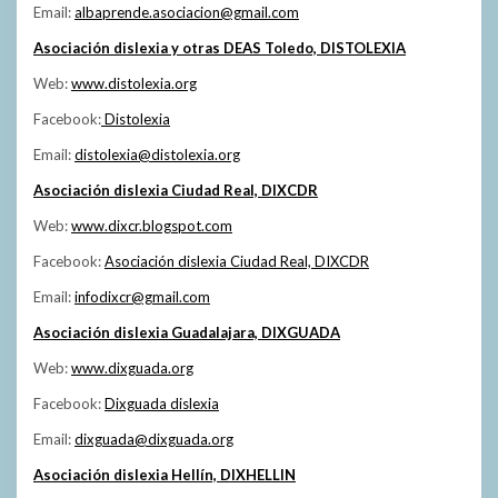
Email:
albaprende.asociacion@gmail.com
Asociación dislexia y otras DEAS Toledo, DISTOLEXIA
Web:
www.distolexia.org
Facebook:
Distolexia
Email:
distolexia@distolexia.org
Asociación dislexia Ciudad Real, DIXCDR
Web:
www.dixcr.blogspot.com
Facebook:
Asociación dislexia Ciudad Real, DIXCDR
Email:
infodixcr@gmail.com
Asociación dislexia Guadalajara, DIXGUADA
Web:
www.dixguada.org
Facebook:
Dixguada dislexia
Email:
dixguada@dixguada.org
Asociación dislexia Hellín, DIXHELLIN