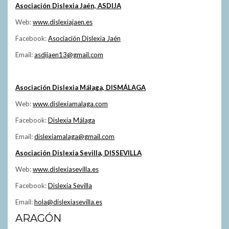
Asociación Dislexia Jaén, ASDIJA
Web:
www.dislexiajaen.es
Facebook:
Asociación Dislexia Jaén
Email:
asdijaen13@gmail.com
Asociación Dislexia Málaga, DISMÁLAGA
Web:
www.dislexiamalaga.com
Facebook:
Dislexia Málaga
Email:
dislexiamalaga@gmail.com
Asociación Dislexia Sevilla, DISSEVILLA
Web:
www.dislexiasevilla.es
Facebook:
Dislexia Sevilla
Email:
hola@dislexiasevilla.es
ARAGÓN