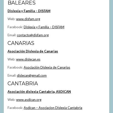
BALEARES
Dislexia y Familia – DISFAM
Web:
www.disfam.org
Facebook:
Dislexia y Familia – DISFAM
Email:
contacto@disfam.org
CANARIAS
Asociación Dislexia de Canarias
Web:
www.dislecan.es
Facebook:
Asociación Dislexia de Canarias
Email:
dislecan@gmail.com
CANTABRIA
Asociación dislexia Cantabria, ASDICAN
Web:
www.asdican.org
Facebook:
Asdican – Asociacion Dislexia Cantabria