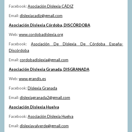
Facebook:
Asociación Dislexia CÁDIZ
Email:
dislexiacadiz@gmail.com
Asociación Dislexia Córdoba, DISCÓRDOBA
Web:
www.cordobadislexia.org
Facebook:
Asociación De Dislexia De Córdoba España-
Discórdoba
Email:
cordobadislexia@gmail.com
Asociación Dislexia Granada, DISGRANADA
Web:
www.grandis.es
Facebook:
Dislexia Granada
Email:
dislexiagranada2@gmail.com
Asociación Dislexia Huelva
Facebook:
Asociación Dislexia Huelva
Email:
dislexiavalverde@gmail.com