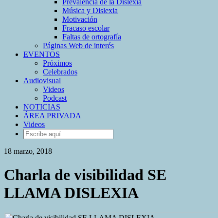
Prevalencia de la Dislexia
Música y Dislexia
Motivación
Fracaso escolar
Faltas de ortografía
Páginas Web de interés
EVENTOS
Próximos
Celebrados
Audiovisual
Videos
Podcast
NOTICIAS
ÁREA PRIVADA
Videos
18 marzo, 2018
Charla de visibilidad SE
LLAMA DISLEXIA