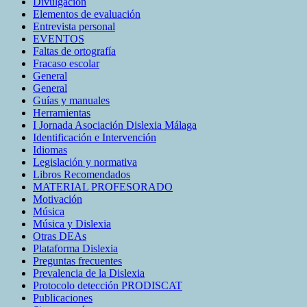
Divulgación
Elementos de evaluación
Entrevista personal
EVENTOS
Faltas de ortografía
Fracaso escolar
General
General
Guías y manuales
Herramientas
I Jornada Asociación Dislexia Málaga
Identificación e Intervención
Idiomas
Legislación y normativa
Libros Recomendados
MATERIAL PROFESORADO
Motivación
Música
Música y Dislexia
Otras DEAs
Plataforma Dislexia
Preguntas frecuentes
Prevalencia de la Dislexia
Protocolo detección PRODISCAT
Publicaciones