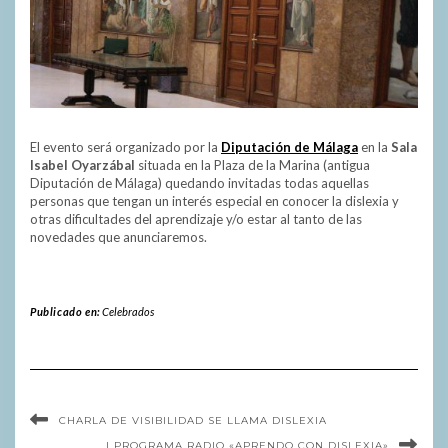
El evento será organizado por la
Diputación de Málaga
en la
Sala
Isabel Oyarzábal
situada en la Plaza de la Marina (antigua
Diputación de Málaga) quedando invitadas todas aquellas
personas que tengan un interés especial en conocer la dislexia y
otras dificultades del aprendizaje y/o estar al tanto de las
novedades que anunciaremos.
Publicado en:
Celebrados
CHARLA DE VISIBILIDAD SE LLAMA DISLEXIA
I PROGRAMA RADIO «APRENDO CON DISLEXIA»