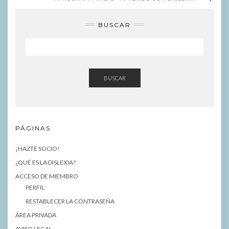
BUSCAR
BUSCAR
PÁGINAS
¡HAZTE SOCIO!
¿QUÉ ES LA DISLEXIA?
ACCESO DE MIEMBRO
PERFIL
RESTABLECER LA CONTRASEÑA
ÁREA PRIVADA
AVISO LEGAL