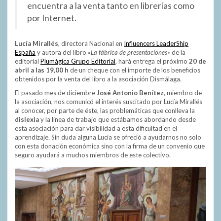
encuentra a la venta tanto en librerías como
por Internet.
Lucía Mirallés
, directora Nacional en
Influencers LeaderShip
España
y autora del libro
«La fábrica de presentaciones»
de la
editorial
Plumágica Grupo Editorial
, hará entrega el próximo
20 de
abril a las 19,00 h
de un cheque con el importe de los beneficios
obtenidos por la venta del libro a la asociación Dismálaga.
El pasado mes de diciembre
José Antonio Benítez
, miembro de
la asociación, nos comunicó el interés suscitado por Lucía Mirallés
al conocer, por parte de éste, las problemáticas que conlleva la
dislexia
y la línea de trabajo que estábamos abordando desde
esta asociación para dar visibilidad a esta dificultad en el
aprendizaje. Sin duda alguna Lucía se ofreció a ayudarnos no solo
con esta donación económica sino con la firma de un convenio que
seguro ayudará a muchos miembros de este colectivo.