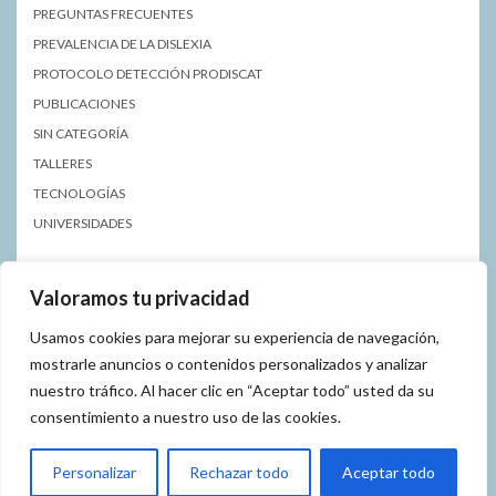
PREGUNTAS FRECUENTES
PREVALENCIA DE LA DISLEXIA
PROTOCOLO DETECCIÓN PRODISCAT
PUBLICACIONES
SIN CATEGORÍA
TALLERES
TECNOLOGÍAS
UNIVERSIDADES
Valoramos tu privacidad
Usamos cookies para mejorar su experiencia de navegación,
mostrarle anuncios o contenidos personalizados y analizar
nuestro tráfico. Al hacer clic en “Aceptar todo” usted da su
POLÍTICA DE PRIVACIDAD
AVISO LEGAL
consentimiento a nuestro uso de las cookies.
Copyright © 2023 Asociación de Dislexia de Málaga
Personalizar
Rechazar todo
Aceptar todo
Kale
de LyraThemes.com.