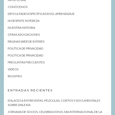
CONÓCENOS
DIFICULTADES ESPECÍFICAS EN EL APRENDIZAJE
NI DESPISTE NI PEREZA
NUESTRA HISTORIA
OTRAS ASOCIACIONES
PÁGINAS WEB DE INTERÉS
POLÍTICA DE PRIVACIDAD
POLÍTICA DE PRIVACIDAD
PREGUNTAS FRECUENTES
VIDEOS
REGISTRO
ENTRADAS RECIENTES
ENLACES A ENTREVISTAS, PELÍCULAS, CORTOS Y DOCUMENTALES
SOBRE DISLEXIA
JORNADA DE SOCIOS, CELEBRACION EL DIA INTERNACIONAL DE LA