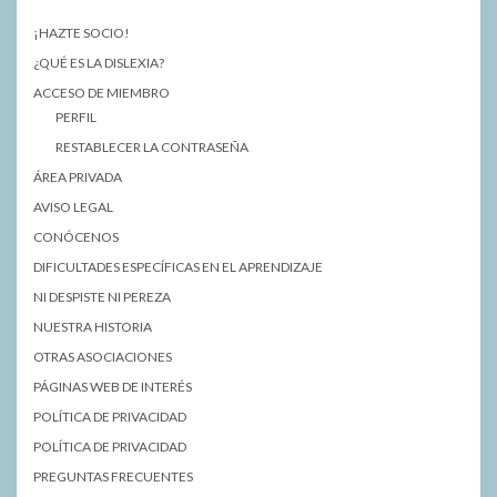
¡HAZTE SOCIO!
¿QUÉ ES LA DISLEXIA?
ACCESO DE MIEMBRO
PERFIL
RESTABLECER LA CONTRASEÑA
ÁREA PRIVADA
AVISO LEGAL
CONÓCENOS
DIFICULTADES ESPECÍFICAS EN EL APRENDIZAJE
NI DESPISTE NI PEREZA
NUESTRA HISTORIA
OTRAS ASOCIACIONES
PÁGINAS WEB DE INTERÉS
POLÍTICA DE PRIVACIDAD
POLÍTICA DE PRIVACIDAD
PREGUNTAS FRECUENTES