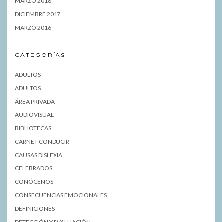
MARZO 2018
DICIEMBRE 2017
MARZO 2016
CATEGORÍAS
ADULTOS
ADULTOS
ÁREA PRIVADA
AUDIOVISUAL
BIBLIOTECAS
CARNET CONDUCIR
CAUSAS DISLEXIA
CELEBRADOS
CONÓCENOS
CONSECUENCIAS EMOCIONALES
DEFINICIONES
DETECCIÓN Y EVALUACIÓN