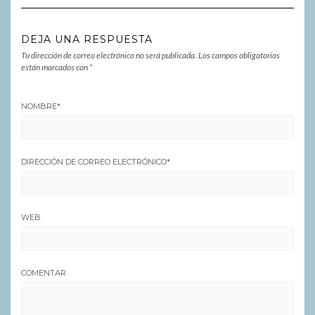
DEJA UNA RESPUESTA
Tu dirección de correo electrónico no será publicada.
Los campos obligatorios
están marcados con
*
NOMBRE
*
DIRECCIÓN DE CORREO ELECTRÓNICO
*
WEB
COMENTAR